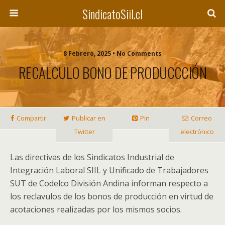
SindicatoSiil.cl
8 Febrero, 2025 • No Comments
RECALCULO BONO DE PRODUCCCIÓN
Compartir
Publicar en
Pin
Correo
Twitter
electrónico
Las directivas de los Sindicatos Industrial de
Integración Laboral SIIL y Unificado de Trabajadores
SUT de Codelco División Andina informan respecto a
los reclavulos de los bonos de producción en virtud de
acotaciones realizadas por los mismos socios.